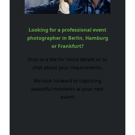
Looking for a professional event
photographer in Berlin, Hamburg
or Frankfurt?
Drop us a line
for more details or to
chat about your requirements.
We look forward to capturing
beautiful moments at your next
event!