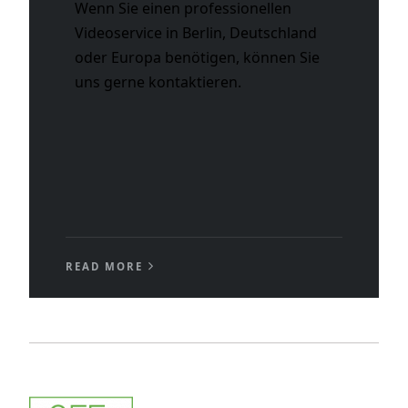
Wenn Sie einen professionellen
Videoservice in Berlin, Deutschland
oder Europa benötigen, können Sie
uns gerne kontaktieren.
READ MORE