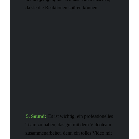
da sie die Reaktionen spüren können.
5. Sound:
Es ist wichtig, ein professionelles
Team zu haben, das gut mit dem Videoteam
zusammenarbeitet, denn ein tolles Video mit