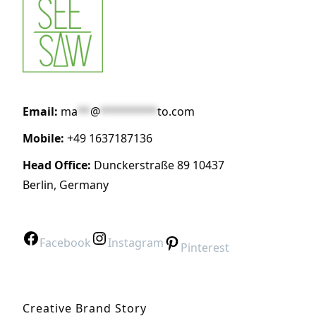
Email:
ma
**
@
*********
to.com
Mobile:
+49 1637187136
Head Office:
Dunckerstraße 89 10437
Berlin, Germany
Facebook
Instagram
Pinterest
Creative Brand Story