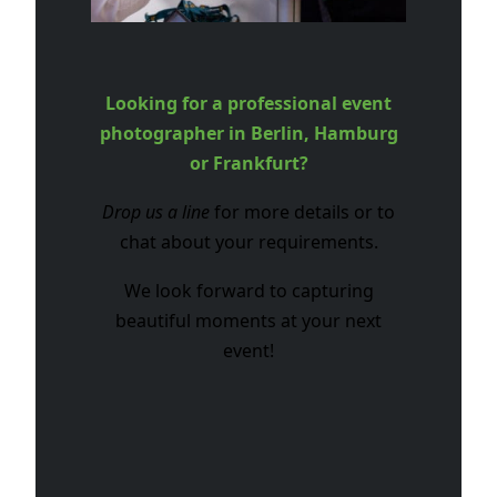
Looking for a professional event
photographer in Berlin, Hamburg
or Frankfurt?
Drop us a line
for more details or to
chat about your requirements.
We look forward to capturing
beautiful moments at your next
event!