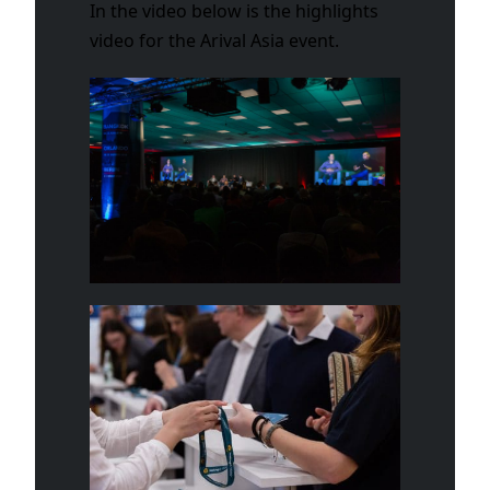
In the video below is the highlights
video for the Arival Asia event.