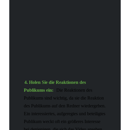
4. Holen Sie die Reaktionen des
Publikums ein:
Die Reaktionen des
Publikums sind wichtig, da sie die Reaktion
des Publikums auf den Redner wiedergeben.
Ein interessiertes, aufgeregtes und beteiligtes
Publikum weckt oft ein größeres Interesse
bei denjenigen, die sich das Video ansehen,