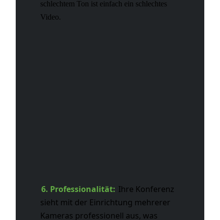
schlechtem Ton ist einfach ein schlechtes
Video.
6. Professionalität:
Ihre Konferenz
sieht mit der Einrichtung mehrerer
Kameras professionell aus, was