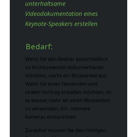
unterhaltsame
Videodokumentation eines
Keynote-Speakers erstellen
Bedarf:
Wenn Sie den Redner ausschließlich
zu Archivzwecken dokumentieren
möchten, reicht ein Blickwinkel aus.
Wenn Sie einen fesselnden und
viralen Vortrag erstellen möchten, ist
es besser, mehr als einen Blickwinkel
zu verwenden, d.h. mehrere
Kameras einzurichten.
Zunächst müssen Sie den richtigen