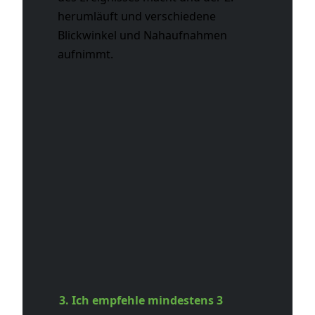
herumläuft und verschiedene
Blickwinkel und Nahaufnahmen
aufnimmt.
3. Ich empfehle mindestens 3