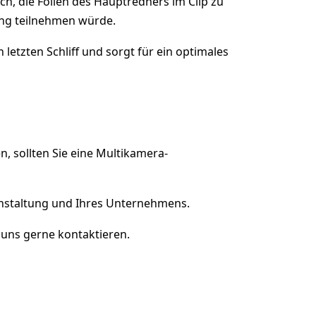
ch, die Folien des Hauptredners im Clip zu
ung teilnehmen würde.
tzten Schliff und sorgt für ein optimales
, sollten Sie eine Multikamera-
anstaltung und Ihres Unternehmens.
 uns gerne kontaktieren.