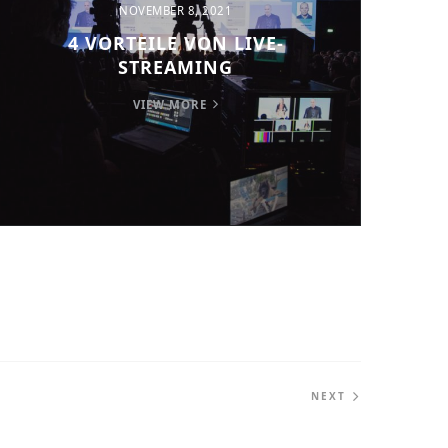
NOVEMBER 8, 2021
4 VORTEILE VON LIVE-
STREAMING
VIEW MORE
NEXT