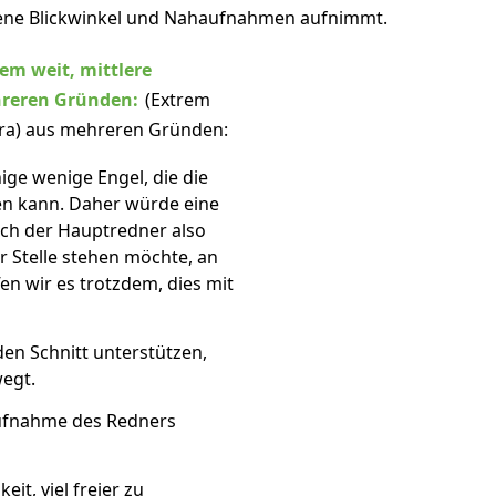
dene Blickwinkel und Nahaufnahmen aufnimmt.
em weit, mittlere
reren Gründen:
(Extrem
ra) aus mehreren Gründen:
nige wenige Engel, die die
hen kann. Daher würde eine
ich der Hauptredner also
r Stelle stehen möchte, an
en wir es trotzdem, dies mit
n Schnitt unterstützen,
egt.
ufnahme des Redners
it, viel freier zu