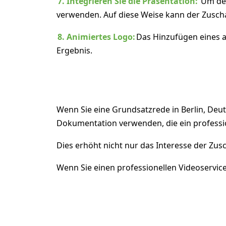
7. Integrieren Sie die Präsentation:
Um den 
verwenden. Auf diese Weise kann der Zuscha
8. Animiertes Logo:
Das Hinzufügen eines a
Ergebnis.
Wenn Sie eine Grundsatzrede in Berlin, Deu
Dokumentation verwenden, die ein professio
Dies erhöht nicht nur das Interesse der Zu
Wenn Sie einen professionellen Videoservice