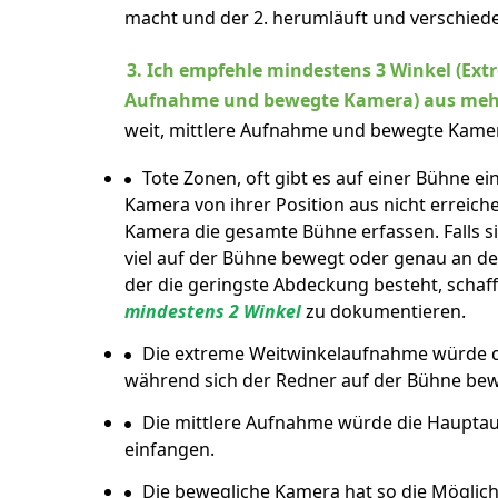
macht und der 2. herumläuft und verschie
3. Ich empfehle mindestens 3 Winkel (Extr
Aufnahme und bewegte Kamera) aus meh
weit, mittlere Aufnahme und bewegte Kame
Tote Zonen, oft gibt es auf einer Bühne ei
Kamera von ihrer Position aus nicht erreic
Kamera die gesamte Bühne erfassen. Falls s
viel auf der Bühne bewegt oder genau an de
der die geringste Abdeckung besteht, schaff
mindestens 2 Winkel
zu dokumentieren.
Die extreme Weitwinkelaufnahme würde de
während sich der Redner auf der Bühne bew
Die mittlere Aufnahme würde die Haupta
einfangen.
Die bewegliche Kamera hat so die Möglichke