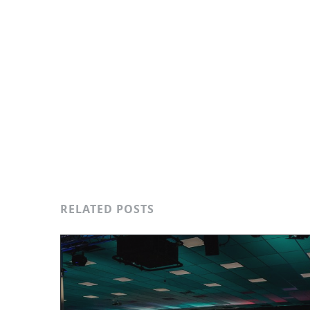
BERLIN EVENTFOTOGRAF
BERLIN VIDEOGRAF
CAMERAMANN
KAMERAMAN FRANKFURT
KAMERAMANN BERLIN
KAMERA
LIVESTREAM SERVICE HAMBURG
MÜNCHEN VIDEOGRAF
VI
RELATED POSTS