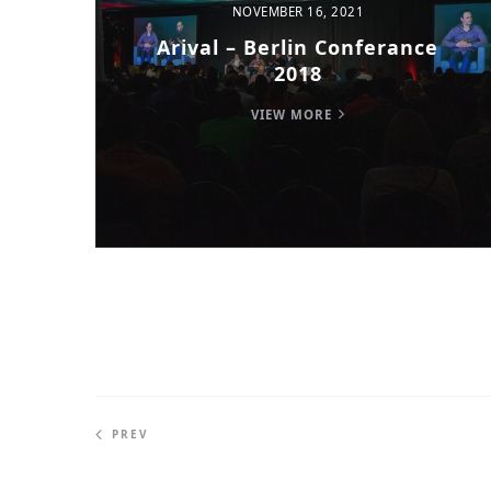
NOVEMBER 16, 2021
Arival – Berlin Conferance
2018
VIEW MORE
PREV