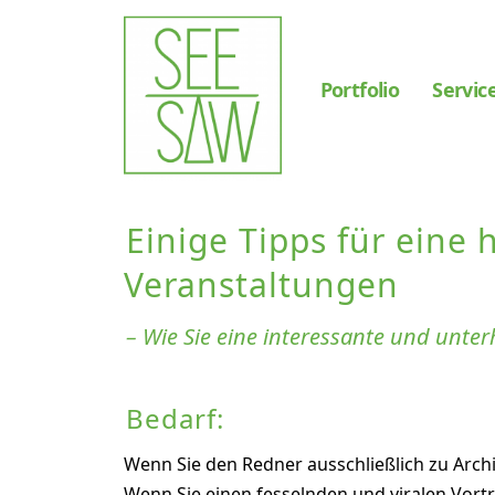
Portfolio
Servic
Einige Tipps für ein
Veranstaltungen
– Wie Sie eine interessante und unte
Bedarf:
Wenn Sie den Redner ausschließlich zu Arch
Wenn Sie einen fesselnden und viralen Vortr