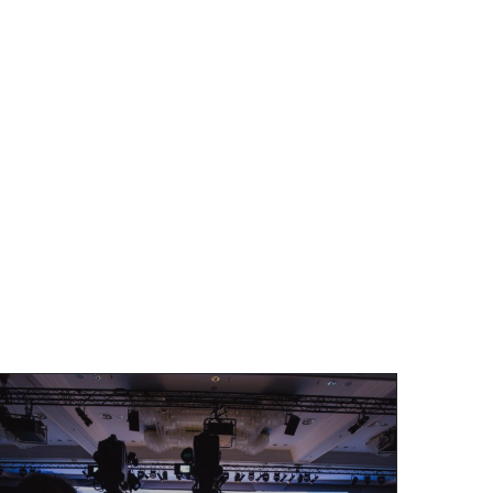
ANN KÖLN
FRANKFURT VIDEOGRAF
HAMBURG VIDEOGRAF
DEOGRAF
LIVESTREAM SERVICE BERLIN