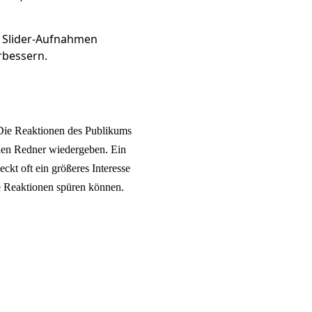
 Slider-Aufnahmen
rbessern.
ie Reaktionen des Publikums
 den Redner wiedergeben. Ein
eckt oft ein größeres Interesse
ie Reaktionen spüren können.