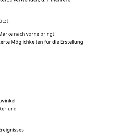
ützt.
 Marke nach vorne bringt.
terte Möglichkeiten für die Erstellung
kwinkel
ter und
reignisses