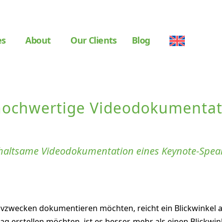
es
About
Our Clients
Blog
e hochwertige Videodokumenta
rhaltsame Videodokumentation eines Keynote-Speak
ivzwecken dokumentieren möchten, reicht ein Blickwinkel a
ag erstellen möchten, ist es besser, mehr als einen Blickwi