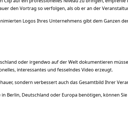
Clip auf ein professionelles Niveau zu bringen, empfehle i
uer den Vortrag so verfolgen, als ob er an der Veranstalt
nimierten Logos Ihres Unternehmens gibt dem Ganzen den le
tschland oder irgendwo auf der Welt dokumentieren müssen
nelles, interessantes und fesselndes Video erzeugt.
schauer, sondern verbessert auch das Gesamtbild Ihrer Ver
 in Berlin, Deutschland oder Europa benötigen, können Sie