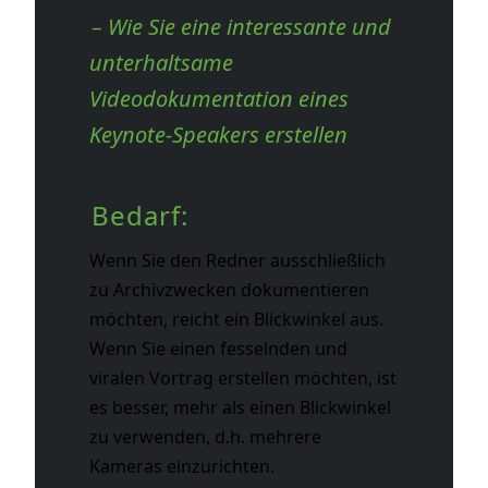
– Wie Sie eine interessante und
unterhaltsame
Videodokumentation eines
Keynote-Speakers erstellen
Bedarf:
Wenn Sie den Redner ausschließlich
zu Archivzwecken dokumentieren
möchten, reicht ein Blickwinkel aus.
Wenn Sie einen fesselnden und
viralen Vortrag erstellen möchten, ist
es besser, mehr als einen Blickwinkel
zu verwenden, d.h. mehrere
Kameras einzurichten.