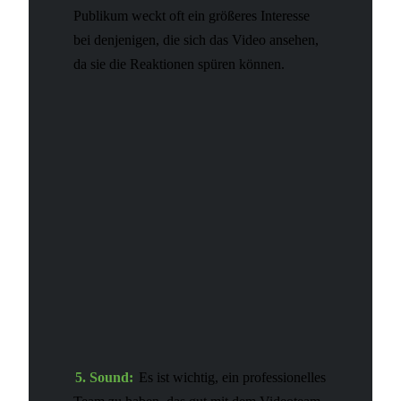
Publikum weckt oft ein größeres Interesse
bei denjenigen, die sich das Video ansehen,
da sie die Reaktionen spüren können.
5. Sound:
Es ist wichtig, ein professionelles