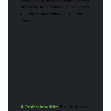
Team zu haben, das gut mit dem Videoteam
zusammenarbeitet, denn ein tolles Video mit
schlechtem Ton ist einfach ein schlechtes
Video.
6. Professionalität:
Ihre Konferenz