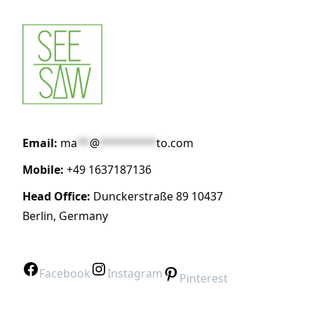
Email:
ma
**
@
*********
to.com
Mobile:
+49 1637187136
Head Office:
Dunckerstraße 89 10437
Berlin, Germany
Facebook
Instagram
Pinterest