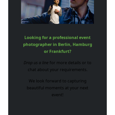
Looking for a professional event
photographer in Berlin, Hamburg
or Frankfurt?
Drop us a line
for more details or to
chat about your requirements.
We look forward to capturing
beautiful moments at your next
event!