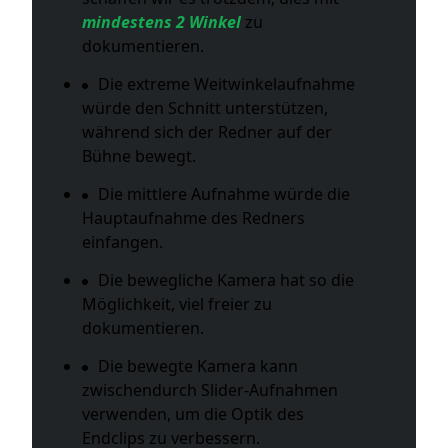
mindestens 2 Winkel
zu
dokumentieren.
Die extreme Weitwinkelaufnahme
würde den Schnitt unterstützen,
während sich der Redner auf der
Bühne bewegt.
Die mittlere Aufnahme würde die
Hauptaufnahme des Redners
einfangen.
Die bewegliche Kamera hat so die
Möglichkeit, viel freier zu
dokumentieren.
Die bewegte Kamera kann
zwischendurch Slider-Aufnahmen
verwenden, um die Optik des
Endclips zu verbessern.