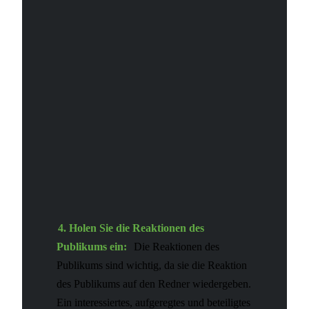
4. Holen Sie die Reaktionen des
Publikums ein:
Die Reaktionen des
Publikums sind wichtig, da sie die Reaktion
des Publikums auf den Redner wiedergeben.
Ein interessiertes, aufgeregtes und beteiligtes