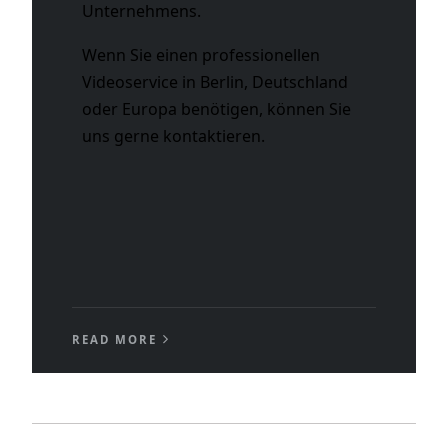
Unternehmens.
Wenn Sie einen professionellen
Videoservice in Berlin, Deutschland
oder Europa benötigen, können Sie
uns gerne kontaktieren.
READ MORE