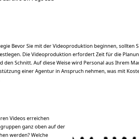
Ihre Strategie für Videoinhalte
tegie Bevor Sie mit der Videoproduktion beginnen, sollten 
estlegen. Die Videoproduktion erfordert Zeit für die Pla
 den Schnitt. Auf diese Weise wird Personal aus Ihrem Ma
tützung einer Agentur in Anspruch nehmen, was mit Kosten 
.
hren Videos erreichen
elgruppen ganz oben auf der
chen werden? Welche