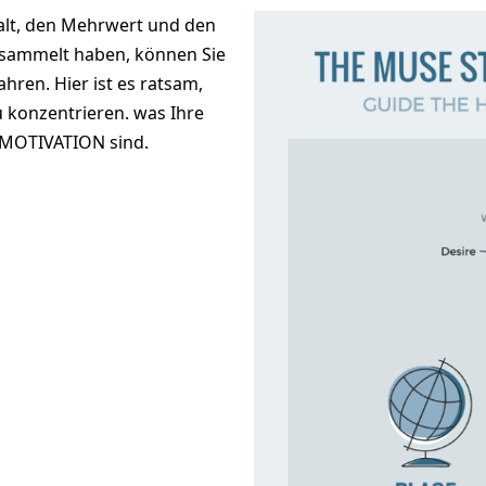
halt, den Mehrwert und den
esammelt haben, können Sie
hren. Hier ist es ratsam,
konzentrieren. was Ihre
 MOTIVATION sind.