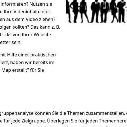
 informieren? Nutzen sie
e Ihre Videoinhalte dort
pen aus dem Video ziehen?
lgen sollten? Das kann z. B.
Tricks von Ihrer Website
etter sein.
it Hilfe einer praktischen
iert, haben wir bereits im
 Map erstellt
” für Sie
lgruppenanalyse können Sie die Themen zusammenstellen, di
alte für jede Zielgruppe. Überlegen Sie für jeden Themenb