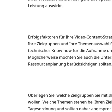
Leistung auswirkt.
2. Erfolgsfaktoren für 
Erfolgsfaktoren für Ihre Video-Content-Stra
Ihre Zielgruppen und Ihre Themenauswahl f
technisches Know-how für die Aufnahme und
Möglicherweise möchten Sie auch die Unters
Ressourcenplanung berücksichtigen sollten
3. Zielgruppe
Überlegen Sie, welche Zielgruppen Sie mit I
wollen. Welche Themen stehen bei Ihren Zi
Tagesordnung und sollten daher angespro