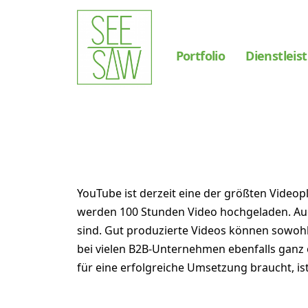
Portfolio
Dienstleis
Warum Videomarketing
werden sollte und wie
YouTube ist derzeit eine der größten Videop
werden 100 Stunden Video hochgeladen. Auch
sind. Gut produzierte Videos können sowohl 
bei vielen B2B-Unternehmen ebenfalls ganz o
für eine erfolgreiche Umsetzung braucht, ist