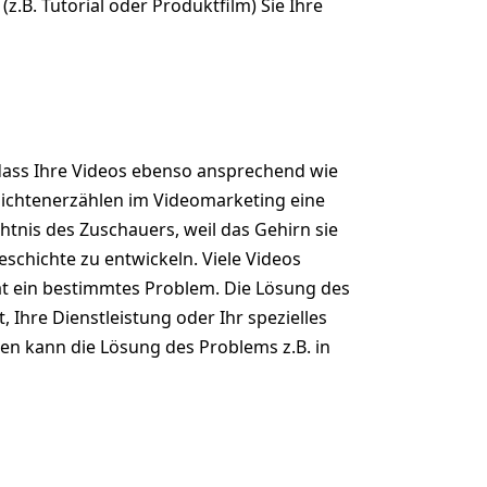
.B. Tutorial oder Produktfilm) Sie Ihre
, dass Ihre Videos ebenso ansprechend wie
chichtenerzählen im Videomarketing eine
htnis des Zuschauers, weil das Gehirn sie
schichte zu entwickeln. Viele Videos
hat ein bestimmtes Problem. Die Lösung des
 Ihre Dienstleistung oder Ihr spezielles
en kann die Lösung des Problems z.B. in