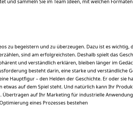
et und sammeln Sie im Team Ideen, mit welchen Formaten (z
Videos zu begeistern und zu überzeugen. Dazu ist es wichtig
e erzählen, sind am erfolgreichsten. Deshalb spielt das Ges
kohärent und verständlich erklären, bleiben länger im Gedäc
sforderung besteht darin, eine starke und verständliche Ge
eine Hauptfigur – den Helden der Geschichte. Er oder sie 
 etwas auf dem Spiel steht. Und natürlich kann Ihr Produkt,
 Übertragen auf Ihr Marketing für industrielle Anwendung
 Optimierung eines Prozesses bestehen