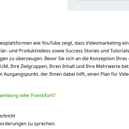
deoplattformen wie YouTube zeigt, dass Videomarketing ein 
Erklär- und Produktvideos sowie Success Stories und Tutoria
en zu überzeugen. Bevor Sie sich an die Konzeption Ihres 
UM, Ihre Zielgruppen, Ihren Inhalt und Ihre Mehrwerte be
Ausgangspunkt, der Ihnen dabei hilft, einen Plan für Videoi
 Hamburg oder Frankfurt?
achricht
nforderungen zu sprechen.