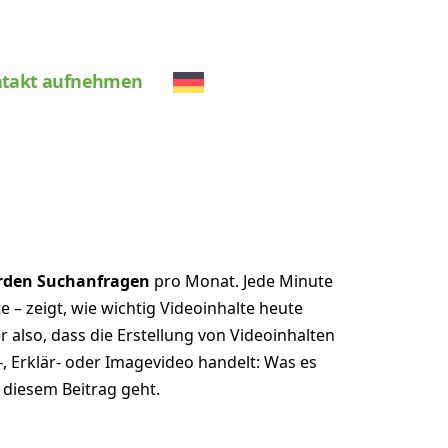
takt aufnehmen
gie aufgenommen
arden Suchanfragen
pro Monat. Jede Minute
 zeigt, wie wichtig Videoinhalte heute
 also, dass die Erstellung von Videoinhalten
, Erklär- oder Imagevideo handelt: Was es
n diesem Beitrag geht.