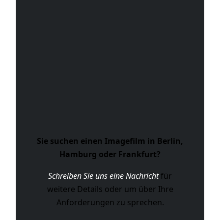
Sie suchen einen Imagefilm in Berlin,
Hamburg oder Frankfurt?
Schreiben Sie uns eine Nachricht
für
weitere Details oder um über Ihre
Anforderungen zu sprechen.