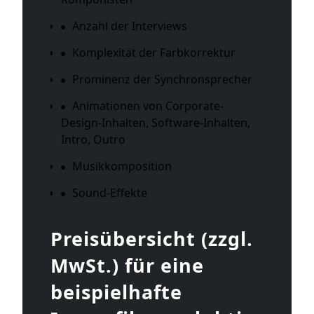
Anzahl der Interviews
Komplexität der Farbkorrektur
Prominenz der Synchronsprecher
Animationen von Corporate-
Design-Inhalten, Software-Inhalten,
Intro, Outro
Musikkomposition
Sound-Effekte
Preisübersicht (zzgl.
MwSt.) für eine
beispielhafte