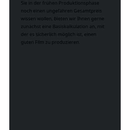
Sie in der frühen Produktionsphase
noch einen ungefähren Gesamtpreis
wissen wollen, bieten wir Ihnen gerne
zunächst eine Basiskalkulation an, mit
der es sicherlich möglich ist, einen
guten Film zu produzieren.