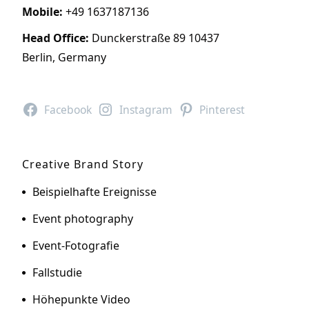
Mobile:
+49 1637187136
Head Office:
Dunckerstraße 89 10437
Berlin, Germany
Facebook
Instagram
Pinterest
Creative Brand Story
Beispielhafte Ereignisse
Event photography
Event-Fotografie
Fallstudie
Höhepunkte Video