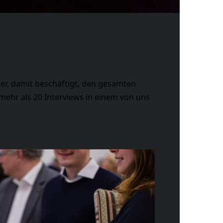
er, damit beschäftigt, den gesamten
 mehr als 20 Interviews in einem von uns