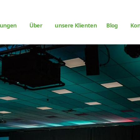
tungen
Über
unsere Klienten
Blog
Kon