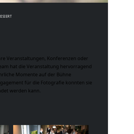
ISIERT
ihre Veranstaltungen, Konferenzen oder
Team hat die Veranstaltung hervorragend
, ehrliche Momente auf der Bühne
ngagement für die Fotografie konnten sie
ndet werden kann.