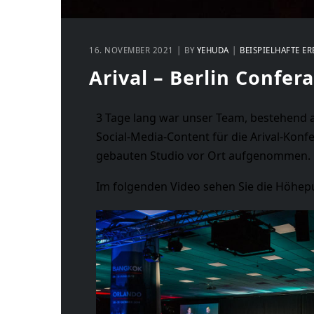
16. NOVEMBER 2021
BY
YEHUDA
BEISPIELHAFTE ER
Arival – Berlin Confer
3 Tage lang war unser Team, bestehend 
Social-Media-Content für die Arival-Konf
gebauten Studio vor Ort aufgenommen.
Im folgenden Video sehen Sie die Höhepu