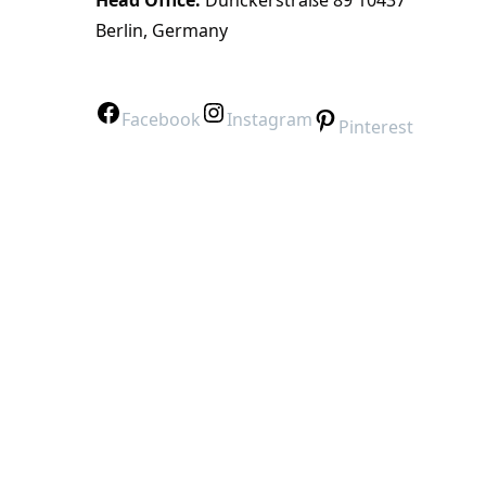
Head Office:
Dunckerstraße 89 10437
Berlin, Germany
Facebook
Instagram
Pinterest