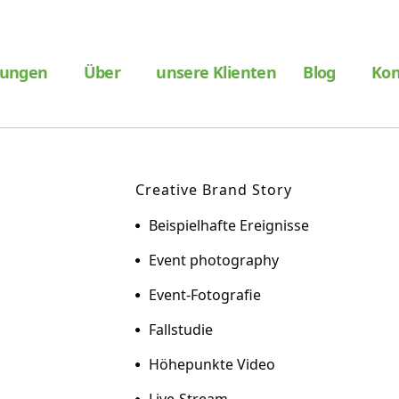
tungen
Über
unsere Klienten
Blog
Kon
Creative Brand Story
Beispielhafte Ereignisse
Event photography
Event-Fotografie
Fallstudie
Höhepunkte Video
Live-Stream