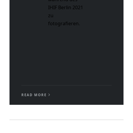
IHIF Berlin 2021
zu
fotografieren.
READ MORE