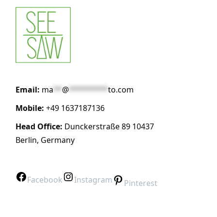
Email:
ma
**
@
*********
to.com
Mobile:
+49 1637187136
Head Office:
Dunckerstraße 89 10437
Berlin, Germany
Facebook
Instagram
Pinterest